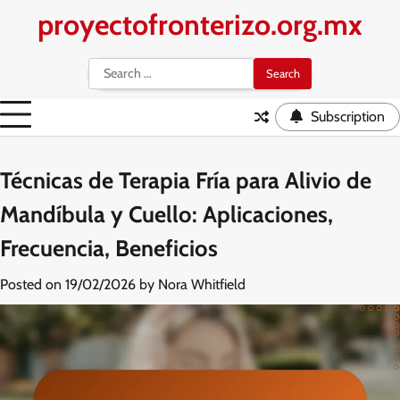
Skip
proyectofronterizo.org.mx
to
content
Search
for:
Subscription
Técnicas de Terapia Fría para Alivio de
Mandíbula y Cuello: Aplicaciones,
Frecuencia, Beneficios
Posted on
19/02/2026
by
Nora Whitfield