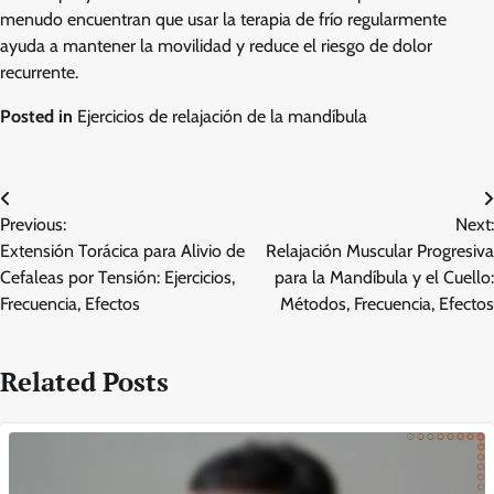
menudo encuentran que usar la terapia de frío regularmente
ayuda a mantener la movilidad y reduce el riesgo de dolor
recurrente.
Posted in
Ejercicios de relajación de la mandíbula
Post
Previous:
Next:
navigation
Extensión Torácica para Alivio de
Relajación Muscular Progresiva
Cefaleas por Tensión: Ejercicios,
para la Mandíbula y el Cuello:
Frecuencia, Efectos
Métodos, Frecuencia, Efectos
Related Posts