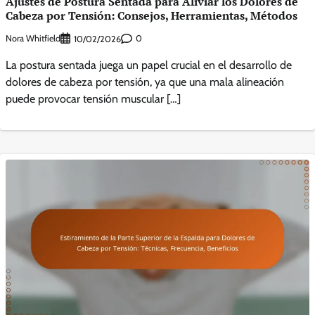
Ajustes de Postura Sentada para Aliviar los Dolores de
Cabeza por Tensión: Consejos, Herramientas, Métodos
Nora Whitfield
0
10/02/2026
La postura sentada juega un papel crucial en el desarrollo de
dolores de cabeza por tensión, ya que una mala alineación
puede provocar tensión muscular […]