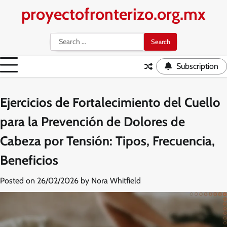
Skip
proyectofronterizo.org.mx
to
content
Search
for:
Subscription
Ejercicios de Fortalecimiento del Cuello
para la Prevención de Dolores de
Cabeza por Tensión: Tipos, Frecuencia,
Beneficios
Posted on
26/02/2026
by
Nora Whitfield