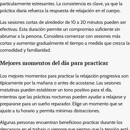
particularmente estresantes. La consistencia es clave, ya que la
práctica diaria refuerza la respuesta de relajación en el cuerpo.
Las sesiones cortas de alrededor de 10 a 20 minutos pueden ser
efectivas. Esta duración permite un compromiso suficiente sin
abrumar a la persona. Considera comenzar con sesiones más
cortas y aumentar gradualmente el tiempo a medida que crezca la
comodidad y familiaridad.
Mejores momentos del día para practicar
Los mejores momentos para practicar la relajación progresiva son
típicamente por la mañana o antes de acostarse. Las sesiones
matutinas pueden establecer un tono positivo para el día,
mientras que las prácticas nocturnas pueden ayudar a relajarse y
prepararse para un sueño reparador. Elige un momento que se
ajuste a tu horario y permita mínimas distracciones.
Algunas personas encuentran beneficioso practicar durante los
descansos en el trabajo o siempre que sientan que la tensión está