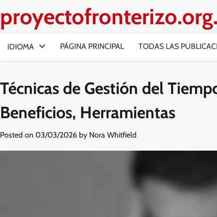
Skip
proyectofronterizo.or
to
content
PÁGINA PRINCIPAL
TODAS LAS PUBLICAC
IDIOMA
Técnicas de Gestión del Tiempo
Beneficios, Herramientas
Posted on
03/03/2026
by
Nora Whitfield