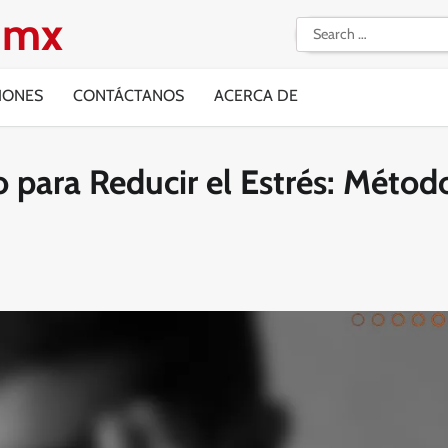
g.mx
Search
for:
IONES
CONTÁCTANOS
ACERCA DE
 para Reducir el Estrés: Métod