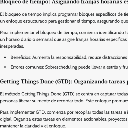
Bloqueo de tiempo: Asignando franjas horarias es
El bloqueo de tiempo implica programar bloques específicos de tie
un enfoque estructurado para gestionar el tiempo, asegurando que 
Para implementar el bloqueo de tiempo, comienza identificando tu
un horario diario o semanal que asigne franjas horarias específicas
inesperadas.
Beneficios: Aumenta la responsabilidad, reduce distracciones 
Errores comunes: Sobrescheduling puede llevar a estrés y frus
Getting Things Done (GTD): Organizando tareas 
El método Getting Things Done (GTD) se centra en capturar todas 
personas liberar su mente de recordar todo. Este enfoque promueve 
Para implementar GTD, comienza por recopilar todas las tareas e 
digital. Organiza estas tareas en elementos accionables, proyectos 
mantener la claridad y el enfoque.