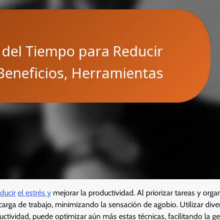
ducir
el estrés y
mejorar la productividad. Al priorizar tareas y orga
carga de trabajo, minimizando la sensación de agobio. Utilizar dive
ctividad, puede optimizar aún más estas técnicas, facilitando la ge