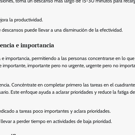
esiones, toma un descanso más largo de 15-30 minutos para recar
jora la productividad.
 descansos puede llevar a una disminución de la efectividad.
gencia e importancia
a e importancia, permitiendo a las personas concentrarse en lo que
 e importante, importante pero no urgente, urgente pero no importa
uencia. Concéntrate en completar primero las tareas en el cuadrant
io. Este enfoque ayuda a aclarar prioridades y reduce la fatiga de
edicado a tareas poco importantes y aclara prioridades.
llevar a perder tiempo en actividades de baja prioridad.