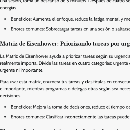
una sesión, toma un descanso de 5 minutos. Después de cuatro s
energías.
Beneficios: Aumenta el enfoque, reduce la fatiga mental y me
Errores comunes: Sobrecargar tareas en una sesión o saltarse
Matriz de Eisenhower: Priorizando tareas por ur
La Matriz de Eisenhower ayuda a priorizar tareas según su urgenci
realmente importa. Divide las tareas en cuatro categorías: urgente
urgente ni importante.
Para usar esta matriz, enumera tus tareas y clasifícalas en consec
e importante, mientras programas o delegas otras según sea necesar
decisiones.
Beneficios: Mejora la toma de decisiones, reduce el tiempo d
Errores comunes: Clasificar incorrectamente las tareas puede 