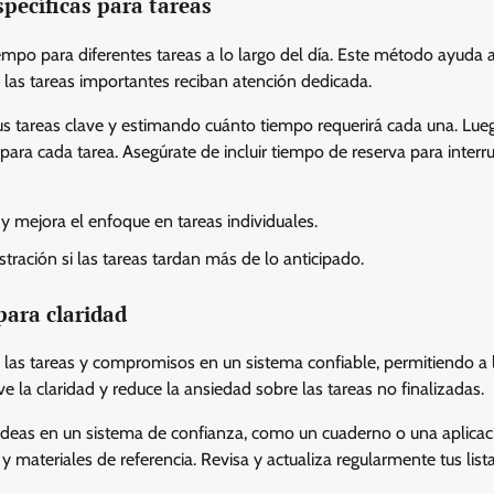
pecíficas para tareas
mpo para diferentes tareas a lo largo del día. Este método ayuda a
las tareas importantes reciban atención dedicada.
s tareas clave y estimando cuánto tiempo requerirá cada una. Lueg
 para cada tarea. Asegúrate de incluir tiempo de reserva para interr
y mejora el enfoque en tareas individuales.
tración si las tareas tardan más de lo anticipado.
para claridad
las tareas y compromisos en un sistema confiable, permitiendo a 
la claridad y reduce la ansiedad sobre las tareas no finalizadas.
ideas en un sistema de confianza, como un cuaderno o una aplicac
y materiales de referencia. Revisa y actualiza regularmente tus list