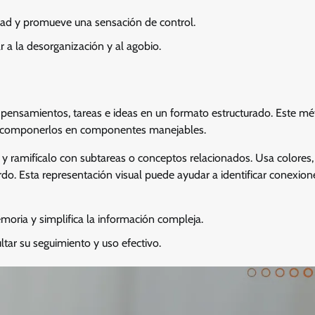
dad y promueve una sensación de control.
ar a la desorganización y al agobio.
 pensamientos, tareas e ideas en un formato estructurado. Este m
descomponerlos en componentes manejables.
y ramifícalo con subtareas o conceptos relacionados. Usa colores,
do. Esta representación visual puede ayudar a identificar conexion
moria y simplifica la información compleja.
ar su seguimiento y uso efectivo.