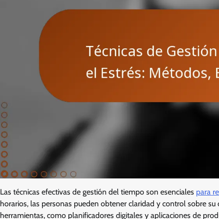
Las técnicas efectivas de gestión del tiempo son esenciales
para re
horarios, las personas pueden obtener claridad y control sobre su 
herramientas, como planificadores digitales y aplicaciones de produ