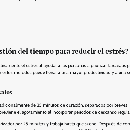
stión del tiempo para reducir el estrés?
ativamente el estrés al ayudar a las personas a priorizar tareas, asi
r estos métodos puede llevar a una mayor productividad y a una 
valos
 tradicionalmente de 25 minutos de duración, separados por breves
eviene el agotamiento al incorporar períodos de descanso regula
porizador por 25 minutos y trabaja hasta que suene. Después de co