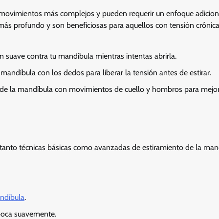
 movimientos más complejos y pueden requerir un enfoque adiciona
 más profundo y son beneficiosas para aquellos con tensión crónic
n suave contra tu mandíbula mientras intentas abrirla.
andíbula con los dedos para liberar la tensión antes de estirar.
 de la mandíbula con movimientos de cuello y hombros para mejor
r tanto técnicas básicas como avanzadas de estiramiento de la man
ndíbula
.
 boca suavemente.