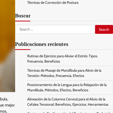
Técnicas de Corrección de Postura
Buscar
Search
for:
Publicaciones recientes
Rutinas de Ejercicio para Aliviar el Estrés: Tipos,
Frecuencia, Beneficios
Técnicas de Masaje de Mandíbula para Alivio de la
Tensión: Métodos, Frecuencia, Efectos
Posicionamiento de la Lengua para la Relajación de la
Mandíbula: Métodos, Efectos, Beneficios
bula,
Alineación de la Columna Cervical para el Alivio de la
Cefalea Tensional: Beneficios, Ejercicios, Herramientas
que mejor
imos,