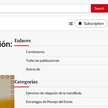
Subscription
Enlaces
ión:
Contáctanos
Todas las publicaciones
Acerca de
Categorías
Ejercicios de relajación de la mandíbula
Estrategias de Manejo del Estrés