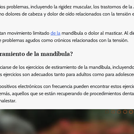
os problemas, incluyendo la rigidez muscular, los trastornos de la
dolores de cabeza y dolor de oído relacionados con la tensión e
entan movimiento limitado
de la
mandíbula o dolor al masticar. Al dir
de problemas agudos como crónicos relacionados con la tensión.
tiramiento de la mandíbula?
arse de los ejercicios de estiramiento de la mandíbula, incluyend
os ejercicios son adecuados tanto para adultos como para adolesce
positivos electrónicos con frecuencia pueden encontrar estos ejerci
Además, aquellos que se están recuperando de procedimientos denta
malestar.