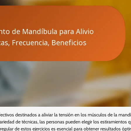
tivos destinados a aliviar la tensión en los músculos de la mandí
 variedad de técnicas, las personas pueden elegir los estiramientos 
egular de estos ejercicios es esencial para obtener resultados ópt