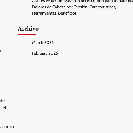
Ajustes en la Configuración del Escritorio para Reducir los
Dolores de Cabeza por Tensión: Características,
Herramientas, Beneficios
Archivo
March 2026
?
February 2026
 de
o el
les como