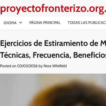
Skip
proyectofronterizo.or
to
content
PÁGINA PRINCIPAL
TODAS LAS PUBLICAC
IDIOMA
Ejercicios de Estiramiento de M
Técnicas, Frecuencia, Beneficio
Posted on
03/03/2026
by
Nora Whitfield