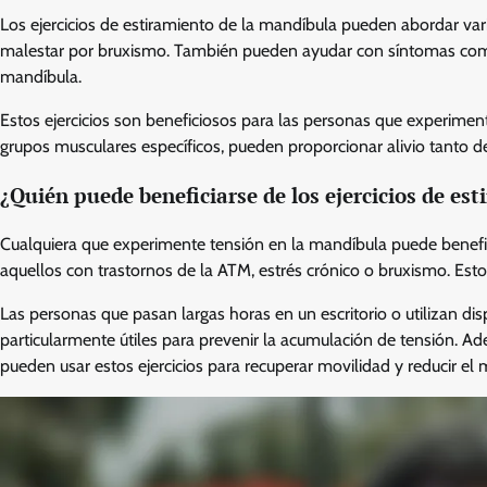
Los ejercicios de estiramiento de la mandíbula pueden abordar vari
malestar por bruxismo. También pueden ayudar con síntomas como 
mandíbula.
Estos ejercicios son beneficiosos para las personas que experim
grupos musculares específicos, pueden proporcionar alivio tanto 
¿Quién puede beneficiarse de los ejercicios de es
Cualquiera que experimente tensión en la mandíbula puede benefici
aquellos con trastornos de la ATM, estrés crónico o bruxismo. Est
Las personas que pasan largas horas en un escritorio o utilizan dis
particularmente útiles para prevenir la acumulación de tensión. 
pueden usar estos ejercicios para recuperar movilidad y reducir el 