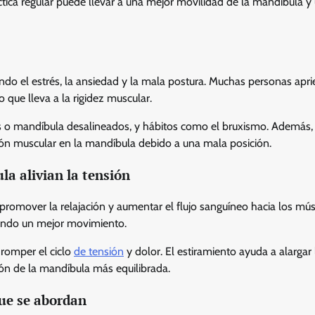
ctica regular puede llevar a una mejor movilidad de la mandíbula y
endo el estrés, la ansiedad y la mala postura. Muchas personas apri
 que lleva a la rigidez muscular.
 o mandíbula desalineados, y hábitos como el bruxismo. Además, 
sión muscular en la mandíbula debido a una mala posición.
la alivian la tensión
l promover la relajación y aumentar el flujo sanguíneo hacia los mú
tiendo un mejor movimiento.
 romper el ciclo
de tensión
y dolor. El estiramiento ayuda a alargar 
ión de la mandíbula más equilibrada.
ue se abordan