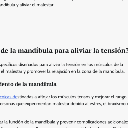
íbula y aliviar el malestar.
 de la mandíbula para aliviar la tensión
ecíficos diseñados para aliviar la tensión en los músculos de la
ir el malestar y promover la relajación en la zona de la mandíbula.
amiento de la mandíbula
cnicas de
stinadas a aflojar los músculos tensos y mejorar el rango
personas que experimentan malestar debido al estrés, el bruxismo 
ejorar la función de la mandíbula y prevenir complicaciones adiciona