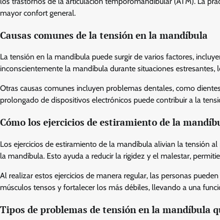
los trastornos de la articulación temporomandibular (ATM). La prá
mayor confort general.
Causas comunes de la tensión en la mandíbula
La tensión en la mandíbula puede surgir de varios factores, incluy
inconscientemente la mandíbula durante situaciones estresantes, lo
Otras causas comunes incluyen problemas dentales, como dientes
prolongado de dispositivos electrónicos puede contribuir a la ten
Cómo los ejercicios de estiramiento de la mandíbu
Los ejercicios de estiramiento de la mandíbula alivian la tensión a
la mandíbula. Esto ayuda a reducir la rigidez y el malestar, permi
Al realizar estos ejercicios de manera regular, las personas pueden
músculos tensos y fortalecer los más débiles, llevando a una func
Tipos de problemas de tensión en la mandíbula q