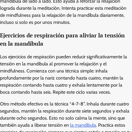
mandíbula de lado a lado. Esto ayuda a reforzar la relajación
lograda durante la meditación. Intenta practicar esta meditación
de mindfulness para la relajación de la mandíbula diariamente,
incluso si solo es por unos minutos.
Ejercicios de respiración para aliviar la tensión
en la mandíbula
Los ejercicios de respiración pueden reducir significativamente la
tensión en la mandíbula al promover la relajación y el
mindfulness. Comienza con una técnica simple: inhala
profundamente por la nariz contando hasta cuatro, mantén la
respiración contando hasta cuatro y exhala lentamente por la
boca contando hasta seis. Repite este ciclo varias veces.
Otro método efectivo es la técnica “4-7-8”. Inhala durante cuatro
segundos, mantén la respiración durante siete segundos y exhala
durante ocho segundos. Esto no solo calma la mente, sino que
también ayuda a liberar tensión en
la mandíbula
. Practica estos