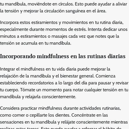
tu mandíbula, moviéndote en círculos. Esto puede ayudar a aliviar
la tensión y mejorar la circulación sanguínea en el área.
Incorpora estos estiramientos y movimientos en tu rutina diaria,
especialmente durante momentos de estrés. Intenta dedicar unos
minutos a estiramientos o masajes cada vez que notes que la
tensión se acumula en tu mandíbula.
Incorporando mindfulness en las rutinas diarias
Integrar el mindfulness en tu vida diaria puede mejorar la
relajación de la mandíbula y el bienestar general. Comienza
estableciendo recordatorios a lo largo del día para pausar y revisar
tu cuerpo. Tómate un momento para notar cualquier tensión en tu
mandíbula y relajarla conscientemente.
Considera practicar mindfulness durante actividades rutinarias,
como comer o cepillarte los dientes. Concéntrate en las
sensaciones en tu mandíbula y relájate conscientemente mientras
realizas estas tareas. Esto puede ayudar a reforzar el hábito de