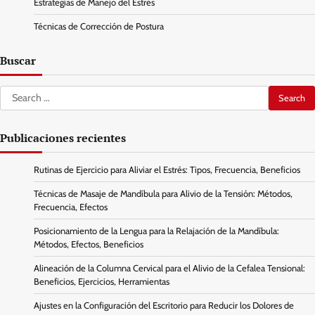
Estrategias de Manejo del Estrés
Técnicas de Corrección de Postura
Buscar
Search
for:
Publicaciones recientes
Rutinas de Ejercicio para Aliviar el Estrés: Tipos, Frecuencia, Beneficios
Técnicas de Masaje de Mandíbula para Alivio de la Tensión: Métodos,
Frecuencia, Efectos
Posicionamiento de la Lengua para la Relajación de la Mandíbula:
Métodos, Efectos, Beneficios
Alineación de la Columna Cervical para el Alivio de la Cefalea Tensional:
Beneficios, Ejercicios, Herramientas
Ajustes en la Configuración del Escritorio para Reducir los Dolores de