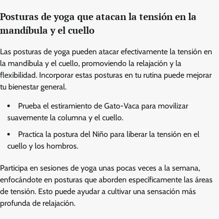
Posturas de yoga que atacan la tensión en la
mandíbula y el cuello
Las posturas de yoga pueden atacar efectivamente la tensión en
la mandíbula y el cuello, promoviendo la relajación y la
flexibilidad. Incorporar estas posturas en tu rutina puede mejorar
tu bienestar general.
Prueba el estiramiento de Gato-Vaca para movilizar
suavemente la columna y el cuello.
Practica la postura del Niño para liberar la tensión en el
cuello y los hombros.
Participa en sesiones de yoga unas pocas veces a la semana,
enfocándote en posturas que aborden específicamente las áreas
de tensión. Esto puede ayudar a cultivar una sensación más
profunda de relajación.