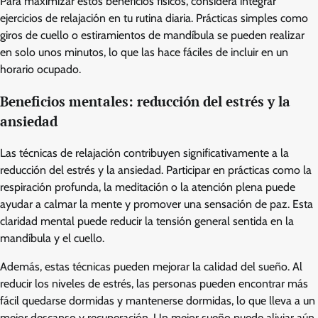
Para maximizar estos beneficios físicos, considera integrar
ejercicios de relajación en tu rutina diaria. Prácticas simples como
giros de cuello o estiramientos de mandíbula se pueden realizar
en solo unos minutos, lo que las hace fáciles de incluir en un
horario ocupado.
Beneficios mentales: reducción del estrés y la
ansiedad
Las técnicas de relajación contribuyen significativamente a la
reducción del estrés y la ansiedad. Participar en prácticas como la
respiración profunda, la meditación o la atención plena puede
ayudar a calmar la mente y promover una sensación de paz. Esta
claridad mental puede reducir la tensión general sentida en la
mandíbula y el cuello.
Además, estas técnicas pueden mejorar la calidad del sueño. Al
reducir los niveles de estrés, las personas pueden encontrar más
fácil quedarse dormidas y mantenerse dormidas, lo que lleva a un
mejor descanso y recuperación. Un mejor sueño puede aliviar aún