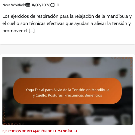
Nora Whitfield
0
11/02/2026
Los ejercicios de respiración para la relajación de la mandíbula y
el cuello son técnicas efectivas que ayudan a aliviar la tensión y
promover el […]
EJERCICIOS DE RELAJACIÓN DE LA MANDÍBULA