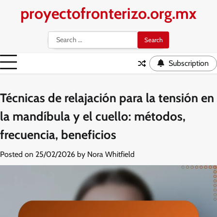
Skip
proyectofronterizo.org.mx
to
content
Search
for:
Subscription
Técnicas de relajación para la tensión en
la mandíbula y el cuello: métodos,
frecuencia, beneficios
Posted on
25/02/2026
by
Nora Whitfield